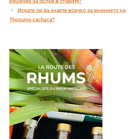
решение за болки в ставите?
Искате ли да знаете всичко за мнението на
Thoquino cachaça?