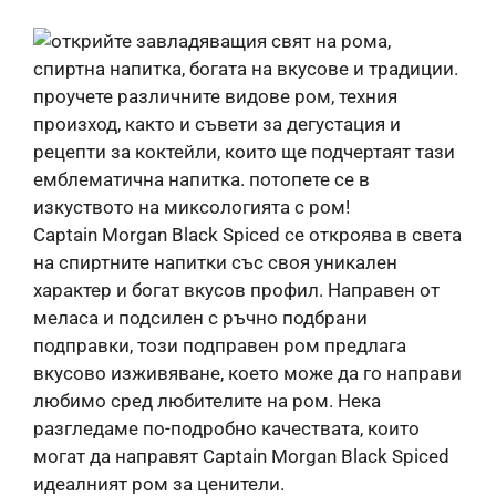
Captain Morgan Black Spiced се откроява в света
на спиртните напитки със своя уникален
характер и богат вкусов профил. Направен от
меласа и подсилен с ръчно подбрани
подправки, този подправен ром предлага
вкусово изживяване, което може да го направи
любимо сред любителите на ром. Нека
разгледаме по-подробно качествата, които
могат да направят Captain Morgan Black Spiced
идеалният ром за ценители.