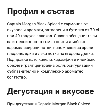
Профил и състав
Captain Morgan Black Spiced е хармония от
вкусове и аромати, затворени в бутилка от 70 cl
при 40 градуса алкохол. Спазва обещанията си
за интензивност с тъмен цвят и дълбоко
карамелизирани нотки, напомнящи за зрели
плодове, ядки и лека нотка на ягодова дъвка.
Подправки като канела, карамфил и индийско
орехче играят централна роля, осигурявайки
съблазнително и комплексно ароматно
богатство.
Дегустация и вкусове
При дегустация Captain Morgan Black Spiced