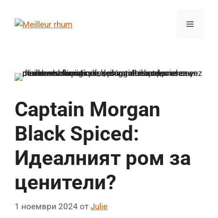
Към
съдържанието
Меню
Captain Morgan
Black Spiced:
Идеалният ром за
ценители?
1 ноември 2024
от
Julie