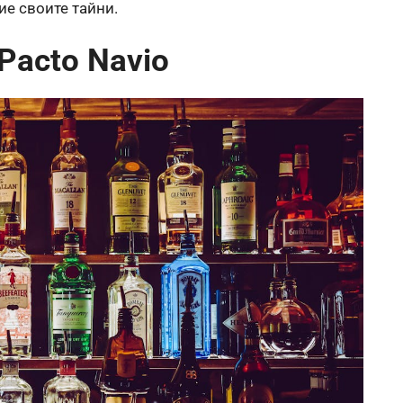
ие своите тайни.
Pacto Navio