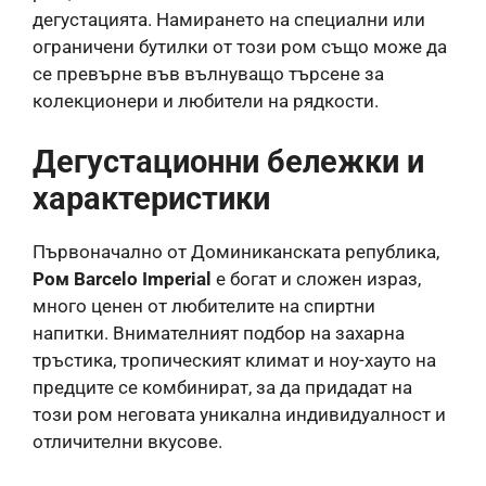
дегустацията. Намирането на специални или
ограничени бутилки от този ром също може да
се превърне във вълнуващо търсене за
колекционери и любители на рядкости.
Дегустационни бележки и
характеристики
Първоначално от Доминиканската република,
Ром Barcelo Imperial
е богат и сложен израз,
много ценен от любителите на спиртни
напитки. Внимателният подбор на захарна
тръстика, тропическият климат и ноу-хауто на
предците се комбинират, за да придадат на
този ром неговата уникална индивидуалност и
отличителни вкусове.