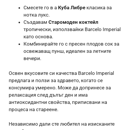
Смесете го в a
Куба Либре
класика за
нотка лукс.
Създавам
Старомоден коктейл
тропически, използвайки Barcelo Imperial
като основа.
Комбинирайте го с пресен плодов сок за
освежаващ пунш, идеален за летните
вечери.
Освен вкусовите си качества Barcelo Imperial
предлага и ползи за здравето, когато се
консумира умерено. Може да допринесе за
релаксация след дълъг ден и има
антиоксидантни свойства, приписвани на
процеса на стареене.
Независимо дали сте любител на изисканите