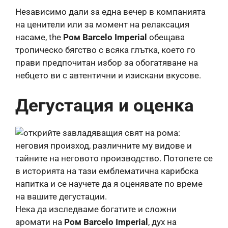
Независимо дали за една вечер в компанията
на ценители или за момент на релаксация
насаме, the
Ром Barcelo Imperial
обещава
тропическо бягство с всяка глътка, което го
прави предпочитан избор за обогатяване на
небцето ви с автентични и изискани вкусове.
Дегустация и оценка
Нека да изследваме богатите и сложни
аромати на
Ром Barcelo Imperial
, дух на