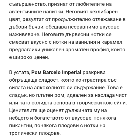
съвършенство, признат от любителите на
автентичните напитки. Неговият кехлибарен
цвят, резултат от продължително отлежаване в
дъбови бъчви, обещава несравнимо вкусово
изживяване. Неговите дървесни нотки се
смесват вкусно с нотки на ванилия и карамел,
предлагайки уникален ароматен профил, който
е широко ценен.
В устата,
Ром Barcelo Imperial
разкрива
обгръщаща сладост, която контрастира със
силата на алкохолното си съдържание. Това е
сладък, но плътен ром, идеален за наслада чист
или като солидна основа в творчески коктейли.
Ценителите ще оценят дължината му на
небцето и богатството от вкусове, понякога
пикантни, понякога плодови с нотки на
тропически плодове.