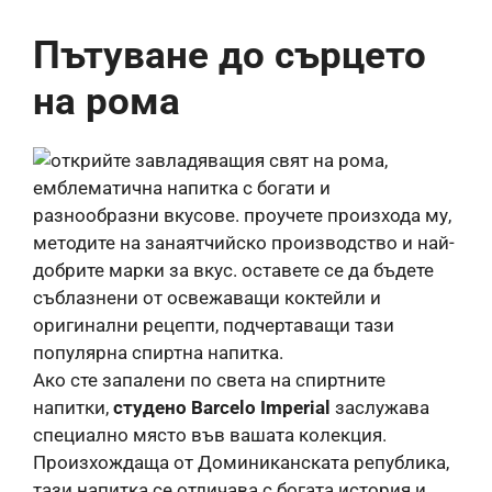
Пътуване до сърцето
на рома
Ако сте запалени по света на спиртните
напитки,
студено Barcelo Imperial
заслужава
специално място във вашата колекция.
Произхождаща от Доминиканската република,
тази напитка се отличава с богата история и