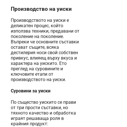
Производство на уиски
Производството на уиски е
деликатен процес, който
използва техники, предавани от
поколение на поколение.
Въпреки че основните съставки
остават същите, всяка
дестилерия носи свой собствен
привкус, влияещ върху вкуса и
характера на уискито. Ето
преглед на суровините и
ключовите етапи от
производството на уиски.
Суровини за уиски
По същество уискито се прави
от три прости съставки, но
тяхното качество и обработка
играят решаваща роля в
крайния продукт: