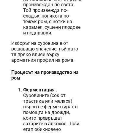
произвеждан по света.
Той произвежда по-
сладък, понякога по-
тежък ром, с нотки на
карамел, сушени плодове
и подправки.
Изборът на суровина е от
решаващо значение, тъй като
тя пряко влияе върху
ароматния профил на рома.
Процесът на производство на
ром
Ферментация
:
Суровините (сок от
тръстика или меласа)
първо се ферментират с
помощта на дрожди,
които превръщат
захарите в алкохол. Този
етап обикновено