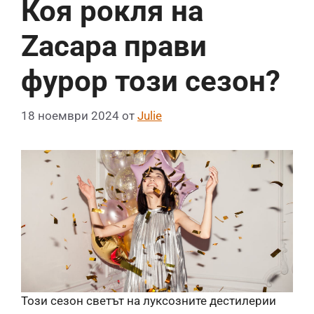
Коя рокля на
Zacapa прави
фурор този сезон?
18 ноември 2024
от
Julie
Този сезон светът на луксозните дестилерии