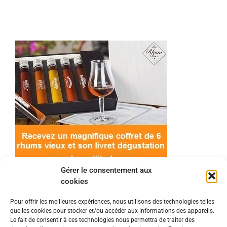
Gérer le consentement aux
cookies
Pour offrir les meilleures expériences, nous utilisons des technologies telles
que les cookies pour stocker et/ou accéder aux informations des appareils.
© 2022 Meilleur-rhum.net - Tous droits réservés
Le fait de consentir à ces technologies nous permettra de traiter des